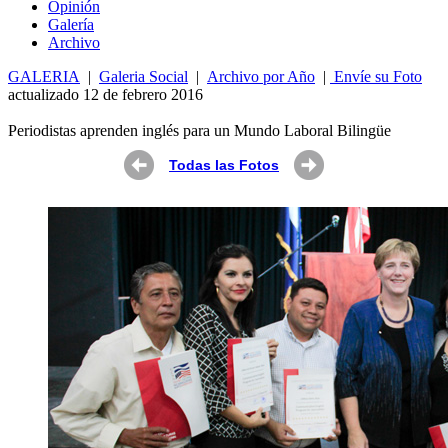
Opin
ió
n
Galería
Archivo
GALERIA
|
Galeria Social
|
Archivo por Año
|
Envíe su Foto
actualizado 12 de febrero 2016
Periodistas aprenden inglés para un Mundo Laboral Bilingüe
Todas las Fotos