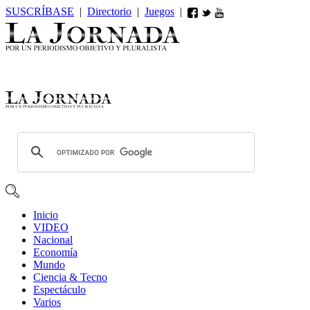
SUSCRÍBASE
|
Directorio
|
Juegos
|
Inicio
VIDEO
Nacional
Economía
Mundo
Ciencia & Tecno
Espectáculo
Varios