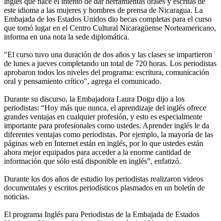
inglés que hace el intento de dar herramientas orales y escritas de
este idioma a las mujeres y hombres de prensa de Nicaragua. La
Embajada de los Estados Unidos dio becas completas para el curso
que tomó lugar en el Centro Cultural Nicaragüense Norteamericano,
informa en una nota la sede diplomática.
"El curso tuvo una duración de dos años y las clases se impartieron
de lunes a jueves completando un total de 720 horas. Los periodistas
aprobaron todos los niveles del programa: escritura, comunicación
oral y pensamiento crítico", agrega el comunicado.
Durante su discurso, la Embajadora Laura Dogu dijo a los
periodistas: “Hoy más que nunca, el aprendizaje del inglés ofrece
grandes ventajas en cualquier profesión, y esto es especialmente
importante para profesionales como ustedes. Aprender inglés le da
diferentes ventajas como periodistas. Por ejemplo, la mayoría de las
páginas web en Internet están en inglés, por lo que ustedes están
ahora mejor equipados para acceder a la enorme cantidad de
información que sólo está disponible en inglés”, enfatizó.
Durante los dos años de estudio los periodistas realizaron videos
documentales y escritos periodísticos plasmados en un boletín de
noticias.
El programa Inglés para Periodistas de la Embajada de Estados