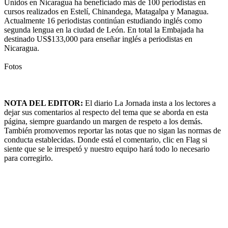
Unidos en Nicaragua ha beneficiado más de 100 periodistas en
cursos realizados en Estelí, Chinandega, Matagalpa y Managua.
Actualmente 16 periodistas continúan estudiando inglés como
segunda lengua en la ciudad de León. En total la Embajada ha
destinado US$133,000 para enseñar inglés a periodistas en
Nicaragua.
Fotos
NOTA DEL EDITOR:
El diario La Jornada insta a los lectores a
dejar sus comentarios al respecto del tema que se aborda en esta
página, siempre guardando un margen de respeto a los demás.
También promovemos reportar las notas que no sigan las normas de
conducta establecidas. Donde está el comentario, clic en Flag si
siente que se le irrespetó y nuestro equipo hará todo lo necesario
para corregirlo.