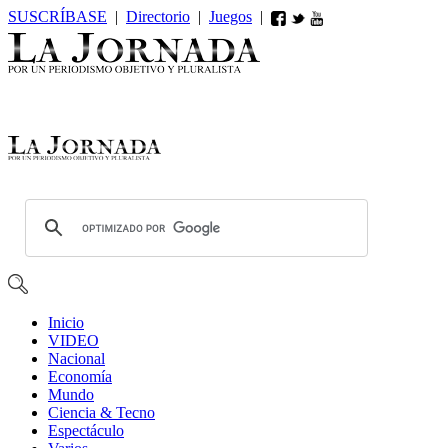
SUSCRÍBASE
|
Directorio
|
Juegos
|
Inicio
VIDEO
Nacional
Economía
Mundo
Ciencia & Tecno
Espectáculo