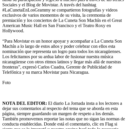
Sociales y el Blog de Movistar. A través del hashtag
#LaCunetaEnLosGrammy se compartieron fotografías y videos
exclusivos de varios momentos de su visita, la ceremonia de
premiación y los conciertos de La Cuneta Son Machín en el Great
American Music Hall en San Francisco y el Teatro Roxy en
Hollywood.
“Para Movistar es un honor apoyar y acompañar a La Cuneta Son
Machín a lo largo de estos años y poder celebrar con ellos esta
nominación que representa un logro para todos los nicaragüenses.
Los felicitamos por su ardua labor de fusionar nuestra música
nicaragüense con otros ritmos latinos y llegar más allá de nuestras
fronteras”, expresó Carlos Cuadra, Gerente de Publicidad de
Telefónica y su marca Movistar para Nicaragua.
Foto
NOTA DEL EDITOR:
El diario La Jornada insta a los lectores a
dejar sus comentarios al respecto del tema que se aborda en esta
página, siempre guardando un margen de respeto a los demás.
También promovemos reportar las notas que no sigan las normas de
conducta establecidas. Donde está el comentario, clic en Flag si