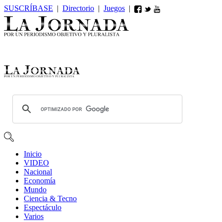
SUSCRÍBASE
|
Directorio
|
Juegos
|
Inicio
VIDEO
Nacional
Economía
Mundo
Ciencia & Tecno
Espectáculo
Varios