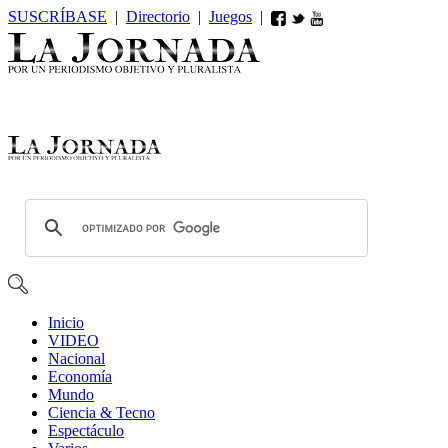
SUSCRÍBASE
|
Directorio
|
Juegos
|
Inicio
VIDEO
Nacional
Economía
Mundo
Ciencia & Tecno
Espectáculo