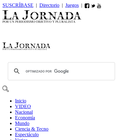
SUSCRÍBASE
|
Directorio
|
Juegos
|
Inicio
VIDEO
Nacional
Economía
Mundo
Ciencia & Tecno
Espectáculo