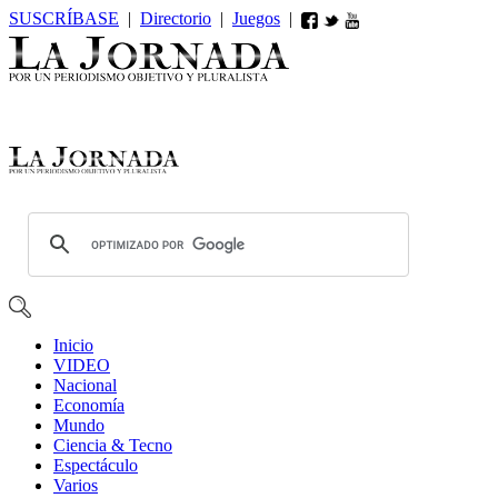
SUSCRÍBASE
|
Directorio
|
Juegos
|
Inicio
VIDEO
Nacional
Economía
Mundo
Ciencia & Tecno
Espectáculo
Varios