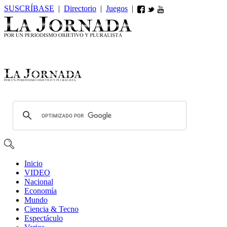
SUSCRÍBASE
|
Directorio
|
Juegos
|
Inicio
VIDEO
Nacional
Economía
Mundo
Ciencia & Tecno
Espectáculo