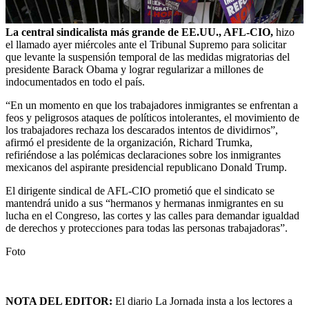
La central sindicalista más grande de EE.UU., AFL-CIO,
hizo
el llamado ayer miércoles ante el Tribunal Supremo para solicitar
que levante la suspensión temporal de las medidas migratorias del
presidente Barack Obama y lograr regularizar a millones de
indocumentados en todo el país.
“En un momento en que los trabajadores inmigrantes se enfrentan a
feos y peligrosos ataques de políticos intolerantes, el movimiento de
los trabajadores rechaza los descarados intentos de dividirnos”,
afirmó el presidente de la organización, Richard Trumka,
refiriéndose a las polémicas declaraciones sobre los inmigrantes
mexicanos del aspirante presidencial republicano Donald Trump.
El dirigente sindical de AFL-CIO prometió que el sindicato se
mantendrá unido a sus “hermanos y hermanas inmigrantes en su
lucha en el Congreso, las cortes y las calles para demandar igualdad
de derechos y protecciones para todas las personas trabajadoras”.
Foto
NOTA DEL EDITOR:
El diario La Jornada insta a los lectores a