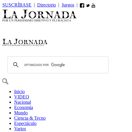
SUSCRÍBASE
|
Directorio
|
Juegos
|
Inicio
VIDEO
Nacional
Economía
Mundo
Ciencia & Tecno
Espectáculo
Varios