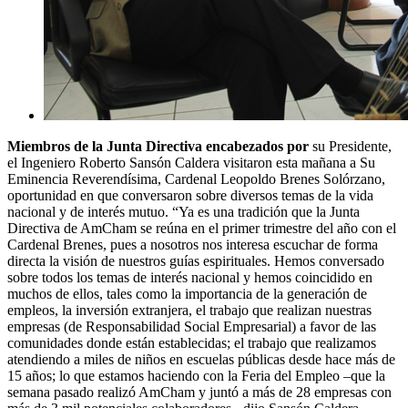
Miembros de la Junta Directiva encabezados por
su Presidente,
el Ingeniero Roberto Sansón Caldera visitaron esta mañana a Su
Eminencia Reverendísima, Cardenal Leopoldo Brenes Solórzano,
oportunidad en que conversaron sobre diversos temas de la vida
nacional y de interés mutuo. “Ya es una tradición que la Junta
Directiva de AmCham se reúna en el primer trimestre del año con el
Cardenal Brenes, pues a nosotros nos interesa escuchar de forma
directa la visión de nuestros guías espirituales. Hemos conversado
sobre todos los temas de interés nacional y hemos coincidido en
muchos de ellos, tales como la importancia de la generación de
empleos, la inversión extranjera, el trabajo que realizan nuestras
empresas (de Responsabilidad Social Empresarial) a favor de las
comunidades donde están establecidas; el trabajo que realizamos
atendiendo a miles de niños en escuelas públicas desde hace más de
15 años; lo que estamos haciendo con la Feria del Empleo –que la
semana pasado realizó AmCham y juntó a más de 28 empresas con