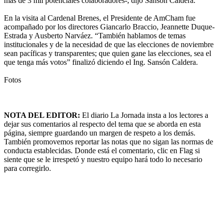
más de 3 mil potenciales colaboradores-, dijo Sansón Caldera.
En la visita al Cardenal Brenes, el Presidente de AmCham fue
acompañado por los directores Giancarlo Braccio, Jeannette Duque-
Estrada y Ausberto Narváez. “También hablamos de temas
institucionales y de la necesidad de que las elecciones de noviembre
sean pacíficas y transparentes; que quien gane las elecciones, sea el
que tenga más votos” finalizó diciendo el Ing. Sansón Caldera.
Fotos
NOTA DEL EDITOR:
El diario La Jornada insta a los lectores a
dejar sus comentarios al respecto del tema que se aborda en esta
página, siempre guardando un margen de respeto a los demás.
También promovemos reportar las notas que no sigan las normas de
conducta establecidas. Donde está el comentario, clic en Flag si
siente que se le irrespetó y nuestro equipo hará todo lo necesario
para corregirlo.