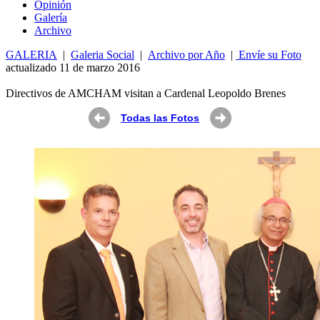
Opin
ió
n
Galería
Archivo
GALERIA
|
Galeria Social
|
Archivo por Año
|
Envíe su Foto
actualizado 11 de marzo 2016
Directivos de AMCHAM visitan a Cardenal Leopoldo Brenes
Todas las Fotos