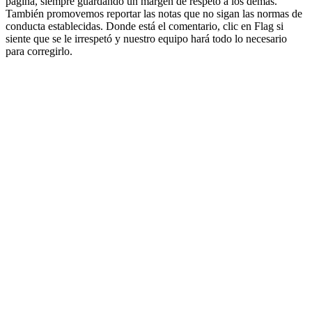
página, siempre guardando un margen de respeto a los demás.
También promovemos reportar las notas que no sigan las normas de
conducta establecidas. Donde está el comentario, clic en Flag si
siente que se le irrespetó y nuestro equipo hará todo lo necesario
para corregirlo.