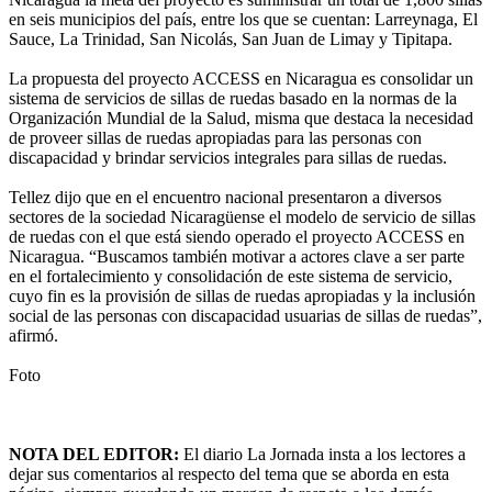
en seis municipios del país, entre los que se cuentan: Larreynaga, El
Sauce, La Trinidad, San Nicolás, San Juan de Limay y Tipitapa.
La propuesta del proyecto ACCESS en Nicaragua es consolidar un
sistema de servicios de sillas de ruedas basado en la normas de la
Organización Mundial de la Salud, misma que destaca la necesidad
de proveer sillas de ruedas apropiadas para las personas con
discapacidad y brindar servicios integrales para sillas de ruedas.
Tellez dijo que en el encuentro nacional presentaron a diversos
sectores de la sociedad Nicaragüense el modelo de servicio de sillas
de ruedas con el que está siendo operado el proyecto ACCESS en
Nicaragua. “Buscamos también motivar a actores clave a ser parte
en el fortalecimiento y consolidación de este sistema de servicio,
cuyo fin es la provisión de sillas de ruedas apropiadas y la inclusión
social de las personas con discapacidad usuarias de sillas de ruedas”,
afirmó.
Foto
NOTA DEL EDITOR:
El diario La Jornada insta a los lectores a
dejar sus comentarios al respecto del tema que se aborda en esta