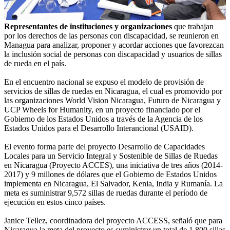
Representantes de instituciones y organizaciones
que trabajan
por los derechos de las personas con discapacidad, se reunieron en
Managua para analizar, proponer y acordar acciones que favorezcan
la inclusión social de personas con discapacidad y usuarios de sillas
de rueda en el país.
En el encuentro nacional se expuso el modelo de provisión de
servicios de sillas de ruedas en Nicaragua, el cual es promovido por
las organizaciones World Vision Nicaragua, Futuro de Nicaragua y
UCP Wheels for Humanity, en un proyecto financiado por el
Gobierno de los Estados Unidos a través de la Agencia de los
Estados Unidos para el Desarrollo Interancional (USAID).
El evento forma parte del proyecto Desarrollo de Capacidades
Locales para un Servicio Integral y Sostenible de Sillas de Ruedas
en Nicaragua (Proyecto ACCES), una iniciativa de tres años (2014-
2017) y 9 millones de dólares que el Gobierno de Estados Unidos
implementa en Nicaragua, El Salvador, Kenia, India y Rumanía. La
meta es suministrar 9,572 sillas de ruedas durante el período de
ejecución en estos cinco países.
Janice Tellez, coordinadora del proyecto ACCESS, señaló que para
Nicaragua la meta del proyecto es suministrar un total de 1,800 sillas