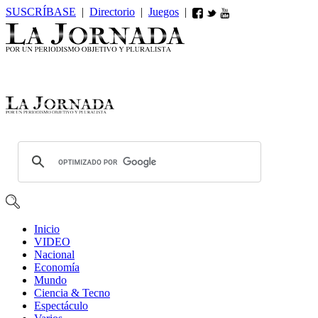
SUSCRÍBASE
|
Directorio
|
Juegos
|
Inicio
VIDEO
Nacional
Economía
Mundo
Ciencia & Tecno
Espectáculo