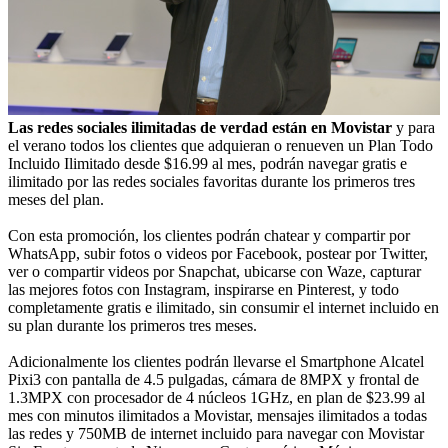
Las redes sociales ilimitadas de verdad están en Movistar
y para
el verano todos los clientes que adquieran o renueven un Plan Todo
Incluido Ilimitado desde $16.99 al mes, podrán navegar gratis e
ilimitado por las redes sociales favoritas durante los primeros tres
meses del plan.
Con esta promoción, los clientes podrán chatear y compartir por
WhatsApp, subir fotos o videos por Facebook, postear por Twitter,
ver o compartir videos por Snapchat, ubicarse con Waze, capturar
las mejores fotos con Instagram, inspirarse en Pinterest, y todo
completamente gratis e ilimitado, sin consumir el internet incluido en
su plan durante los primeros tres meses.
Adicionalmente los clientes podrán llevarse el Smartphone Alcatel
Pixi3 con pantalla de 4.5 pulgadas, cámara de 8MPX y frontal de
1.3MPX con procesador de 4 núcleos 1GHz, en plan de $23.99 al
mes con minutos ilimitados a Movistar, mensajes ilimitados a todas
las redes y 750MB de internet incluido para navegar con Movistar