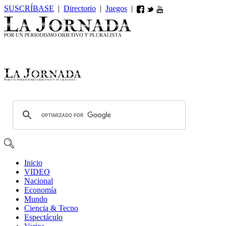
SUSCRÍBASE
|
Directorio
|
Juegos
|
Inicio
VIDEO
Nacional
Economía
Mundo
Ciencia & Tecno
Espectáculo