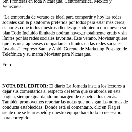
Sin Fronteras en toda Nicaragua, Centroamérica, México y
Venezuela.
“La temporada de verano es ideal para compartir y hoy las redes
sociales son la plataforma preferida por todos para estar más cerca,
es por eso que todos nuestros clientes que adquieran o renueven su
plan Todo Incluido ilimitado podrán navegar totalmente gratis y sin
límites por las redes sociales favoritas. Este verano, Movistar quiere
que los nicaragüenses compartan sin límites en las redes sociales
favoritas”, expresó Sanjay Abbi, Gerente de Marketing Pospago de
Telefónica y su marca Movistar para Nicaragua.
Foto
NOTA DEL EDITOR:
El diario La Jornada insta a los lectores a
dejar sus comentarios al respecto del tema que se aborda en esta
página, siempre guardando un margen de respeto a los demás.
También promovemos reportar las notas que no sigan las normas de
conducta establecidas. Donde está el comentario, clic en Flag si
siente que se le irrespetó y nuestro equipo hará todo lo necesario
para corregirlo.