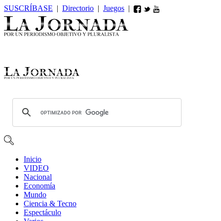
SUSCRÍBASE
|
Directorio
|
Juegos
|
Inicio
VIDEO
Nacional
Economía
Mundo
Ciencia & Tecno
Espectáculo