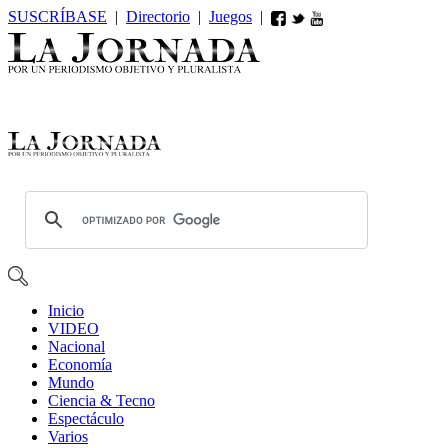
SUSCRÍBASE
|
Directorio
|
Juegos
|
Inicio
VIDEO
Nacional
Economía
Mundo
Ciencia & Tecno
Espectáculo
Varios