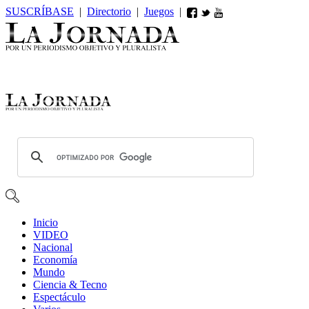
SUSCRÍBASE
|
Directorio
|
Juegos
|
Inicio
VIDEO
Nacional
Economía
Mundo
Ciencia & Tecno
Espectáculo