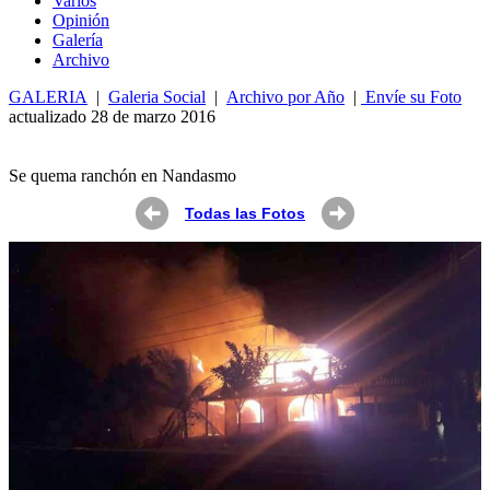
Varios
Opin
ió
n
Galería
Archivo
GALERIA
|
Galeria Social
|
Archivo por Año
|
Envíe su Foto
actualizado 28 de marzo 2016
Se quema ranchón en Nandasmo
Todas las Fotos