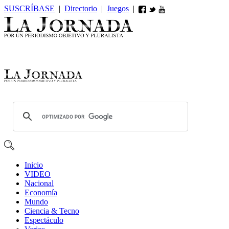
SUSCRÍBASE
|
Directorio
|
Juegos
|
Inicio
VIDEO
Nacional
Economía
Mundo
Ciencia & Tecno
Espectáculo