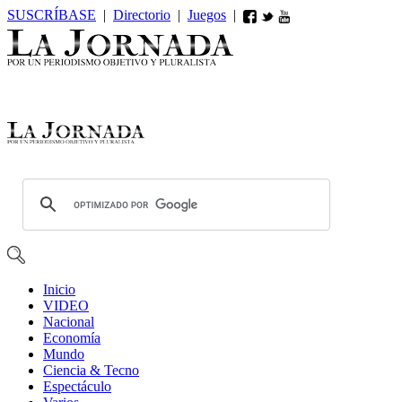
SUSCRÍBASE
|
Directorio
|
Juegos
|
Inicio
VIDEO
Nacional
Economía
Mundo
Ciencia & Tecno
Espectáculo