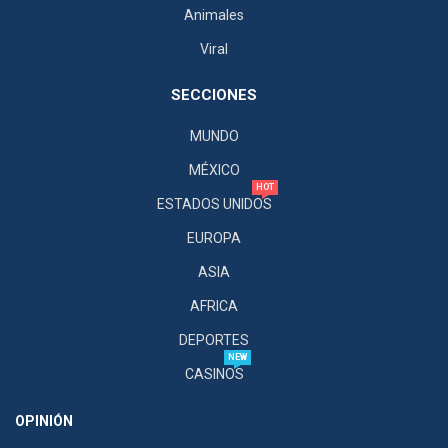
Animales
Viral
SECCIONES
MUNDO
MÉXICO
HOT
ESTADOS UNIDOS
EUROPA
ASIA
AFRICA
DEPORTES
NEW
CASINOS
OPINIÓN