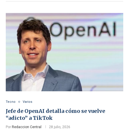
Tecno
Varios
Jefe de OpenAI detalla cómo se vuelve
“adicto” a TikTok
Por
Redaccion Central
28 julio, 2026