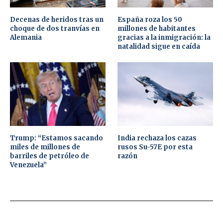
Decenas de heridos tras un
España roza los 50
choque de dos tranvías en
millones de habitantes
Alemania
gracias a la inmigración: la
natalidad sigue en caída
Trump: “Estamos sacando
India rechaza los cazas
miles de millones de
rusos Su-57E por esta
barriles de petróleo de
razón
Venezuela”