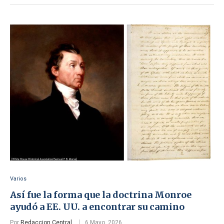
Varios
Así fue la forma que la doctrina Monroe
ayudó a EE. UU. a encontrar su camino
Por
Redaccion Central
6 Mayo, 2026