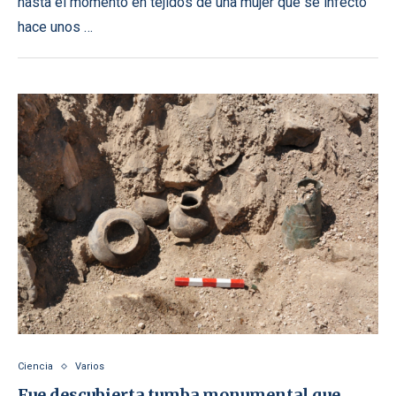
hasta el momento en tejidos de una mujer que se infectó
hace unos …
Ciencia
Varios
Fue descubierta tumba monumental que