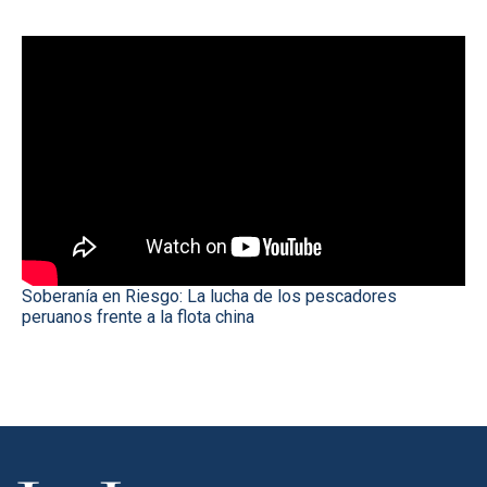
Soberanía en Riesgo: La lucha de los pescadores
peruanos frente a la flota china