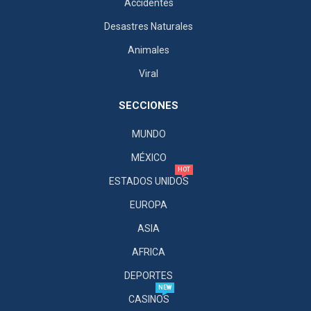
Accidentes
Desastres Naturales
Animales
Viral
SECCIONES
MUNDO
MÉXICO
HOT
ESTADOS UNIDOS
EUROPA
ASIA
AFRICA
DEPORTES
NEW
CASINOS