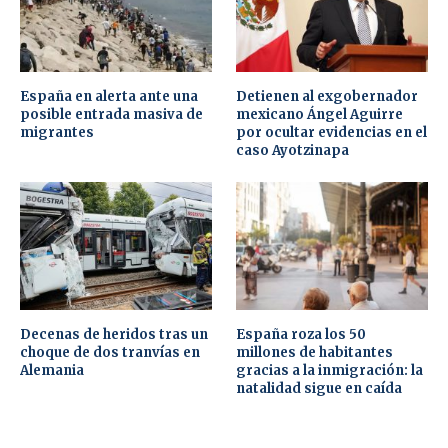
España en alerta ante una
Detienen al exgobernador
posible entrada masiva de
mexicano Ángel Aguirre
migrantes
por ocultar evidencias en el
caso Ayotzinapa
Decenas de heridos tras un
España roza los 50
choque de dos tranvías en
millones de habitantes
Alemania
gracias a la inmigración: la
natalidad sigue en caída