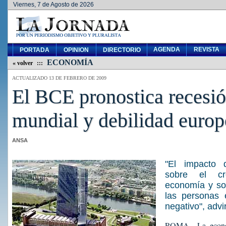
Viernes, 7 de Agosto de 2026
AGENDA
REVISTA
PORTADA
OPINION
DIRECTORIO
ECONOMÍA
« volver
:::
ACTUALIZADO 13 DE FEBRERO DE 2009
El BCE pronostica recesi
mundial y debilidad europ
ANSA
"El impacto d
sobre el cr
economía y so
las personas 
negativo", advir
ROMA.- La econom