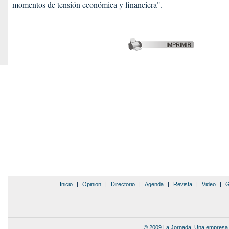
momentos de tensión económica y financiera".
Inicio
|
Opinion
|
Directorio
|
Agenda
|
Revista
|
Video
|
G
© 2009 La Jornada. Una empresa 