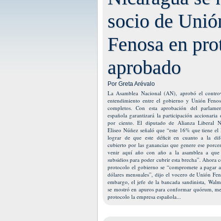
socio de Unió
Fenosa en pro
aprobado
Por Greta Arévalo
La Asamblea Nacional (AN), aprobó el controv
entendimiento entre el gobierno y Unión Fenos
completos. Con esta aprobación del parlamen
española garantizará la participación accionaria
por ciento. El diputado de Alianza Liberal 
Eliseo Núñez señaló que “este 16% que tiene el
lograr de que este déficit en cuanto a la dife
cubierto por las ganancias que genere ese porce
venir aquí año con año a la asamblea a que
subsidios para poder cubrir esta brecha”. Ahora 
protocolo el gobierno se “compromete a pagar a
dólares mensuales”, dijo el vocero de Unión Fen
embargo, el jefe de la bancada sandinista, Walm
se mostró en apuros para conformar quórum, me
protocolo la empresa española...