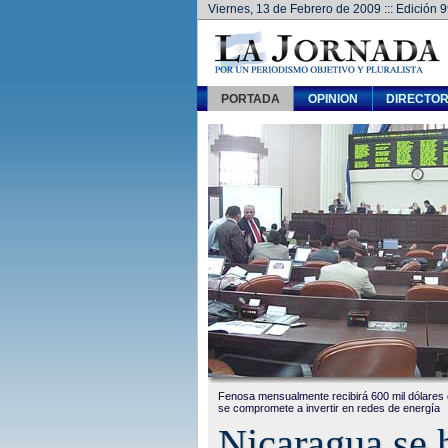
Viernes, 13 de Febrero de 2009
::: Edición 
PORTADA
OPINION
DIRECTOR
Fenosa mensualmente recibirá 600 mil dólares 
se compromete a invertir en redes de energía
Nicaragua se 