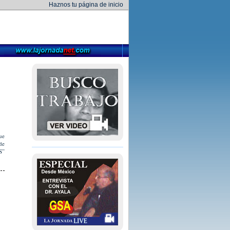
Haznos tu página de inicio
ue
de
S”