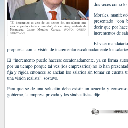
dos veces como lo e
Morales, manifestó 
presentado “con b
“El desempleo es uno de los jinetes del apocalipsis que
decir que por hace
esta cargando a todo el mundo”, dice el vicepresidente de
Nicaragua, Jaime Morales Carazo.
(FOTO: GRETA
incrementos de sala
ARÉVALO)
El vice mandatario
propuesta con la visión de incrementar escalonadamente los salarios
El “Incremento puede hacerse escalonadamente, ya en forma automá
por un tiempo porque tal vez (los empresarios) no lo han presenta
fija y rígida entonces se anclan los salarios sin tomar en cuenta
una visión realista”, sostuvo.
Para que se de una solución debe existir un acuerdo y consenso en
gobierno, la empresa privada y los sindicalistas, dijo.