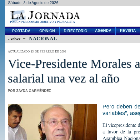
Sábado, 8 de Agosto de 2026
AGENDA
REVISTA
PORTADA
OPINION
DIRECTORIO
NACIONAL
« volver
:::
ACTUALIZADO 13 DE FEBRERO DE 2009
Vice-Presidente Morales a
salarial una vez al año
POR ZAYDA GARMÉNDEZ
Pero deben de
variables”, ase
El vicepresidente 
a favor de la pro
Asamblea Nacional