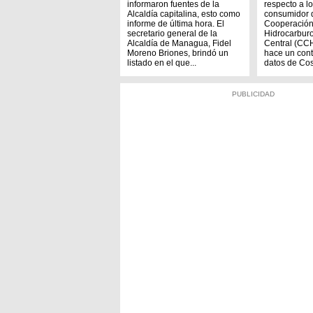
informaron fuentes de la
respecto a lo
Alcaldía capitalina, esto como
consumidor 
informe de última hora. El
Cooperación
secretario general de la
Hidrocarbur
Alcaldía de Managua, Fidel
Central (CCH
Moreno Briones, brindó un
hace un cont
listado en el que...
datos de Cos
PUBLICIDAD