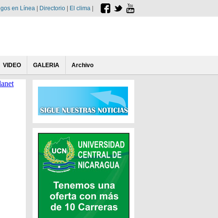
gos en Línea
|
Directorio
|
El clima
|
VIDEO
GALERIA
Archivo
danet