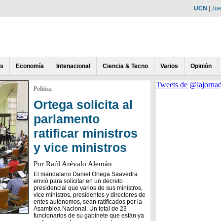
UCN
|
Jue
es
Economía
Intenacional
Ciencia & Tecno
Varios
Opinión
Tweets de @lajorna
Política
Ortega solicita al
parlamento
ratificar ministros
y vice ministros
Por Raúl Arévalo Alemán
El mandatario Daniel Ortega Saavedra
envió para solicitar en un decreto
presidencial que varios de sus ministros,
vice ministros, presidentes y directores de
entes autónomos, sean ratificados por la
Asamblea Nacional. Un total de 23
funcionarios de su gabinete que están ya