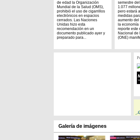
de edad la Organización
semestre del
Mundial de la Salud (OMS),
1.077 millon
prohibió el uso de cigarrillos
pero estará 
electrónicos en espacios
medidas par
cerrados. Las Naciones
aumento del s
Unidas hizo esta
la economía 
recomendación en un
reporte este 
documento publicado ayer y
Nacional de 
preparado para...
(ONE) manife
P
Galería de imágenes