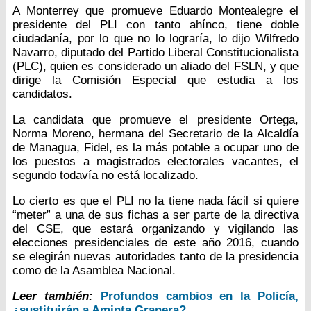
A Monterrey que promueve Eduardo Montealegre el
presidente del PLI con tanto ahínco, tiene doble
ciudadanía, por lo que no lo lograría, lo dijo Wilfredo
Navarro, diputado del Partido Liberal Constitucionalista
(PLC), quien es considerado un aliado del FSLN, y que
dirige la Comisión Especial que estudia a los
candidatos.
La candidata que promueve el presidente Ortega,
Norma Moreno, hermana del Secretario de la Alcaldía
de Managua, Fidel, es la más potable a ocupar uno de
los puestos a magistrados electorales vacantes, el
segundo todavía no está localizado.
Lo cierto es que el PLI no la tiene nada fácil si quiere
“meter” a una de sus fichas a ser parte de la directiva
del CSE, que estará organizando y vigilando las
elecciones presidenciales de este año 2016, cuando
se elegirán nuevas autoridades tanto de la presidencia
como de la Asamblea Nacional.
Leer también:
Profundos cambios en la Policía,
¿sustituirán a Aminta Granera?