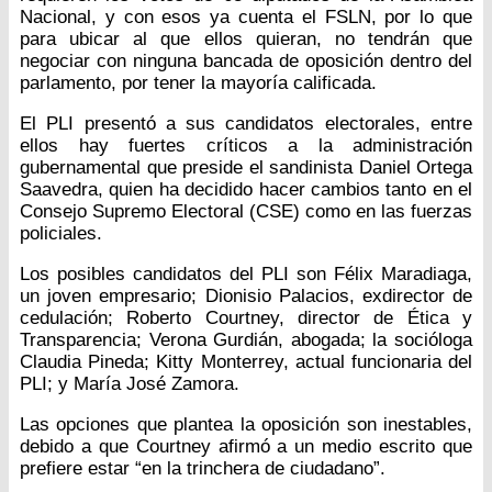
Nacional, y con esos ya cuenta el FSLN, por lo que
para ubicar al que ellos quieran, no tendrán que
negociar con ninguna bancada de oposición dentro del
parlamento, por tener la mayoría calificada.
El PLI presentó a sus candidatos electorales, entre
ellos hay fuertes críticos a la administración
gubernamental que preside el sandinista Daniel Ortega
Saavedra, quien ha decidido hacer cambios tanto en el
Consejo Supremo Electoral (CSE) como en las fuerzas
policiales.
Los posibles candidatos del PLI son Félix Maradiaga,
un joven empresario; Dionisio Palacios, exdirector de
cedulación; Roberto Courtney, director de Ética y
Transparencia; Verona Gurdián, abogada; la socióloga
Claudia Pineda; Kitty Monterrey, actual funcionaria del
PLI; y María José Zamora.
Las opciones que plantea la oposición son inestables,
debido a que Courtney afirmó a un medio escrito que
prefiere estar “en la trinchera de ciudadano”.