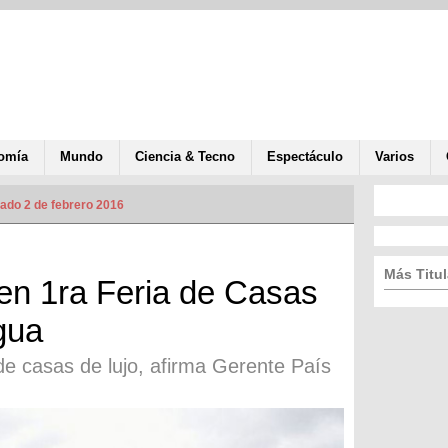
omía
Mundo
Ciencia & Tecno
Espectáculo
Varios
zado 2 de febrero 2016
Más Titul
en 1ra Feria de Casas
gua
 de casas de lujo, afirma Gerente País