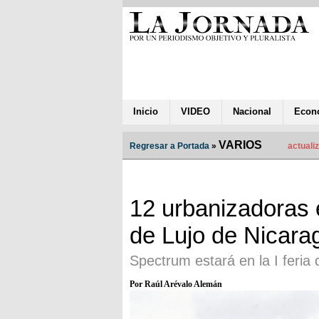
Inicio
VIDEO
Nacional
Econ
VARIOS
Regresar a Portada
»
actuali
12 urbanizadoras 
de Lujo de Nicara
Spectrum estará en la I feria
Por Raúl Arévalo Alemán