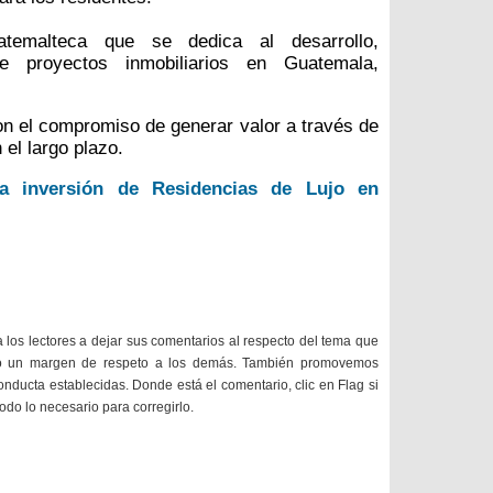
emalteca que se dedica al desarrollo,
e proyectos inmobiliarios en Guatemala,
n el compromiso de generar valor a través de
 el largo plazo.
a inversión de Residencias de Lujo en
a los lectores a dejar sus comentarios al respecto del tema que
do un margen de respeto a los demás. También promovemos
onducta establecidas. Donde está el comentario, clic en Flag si
todo lo necesario para corregirlo.