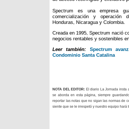
Spectrum es una empresa guat
comercialización y operación d
Honduras, Nicaragua y Colombia.
Creada en 1995, Spectrum nació co
negocios rentables y sostenibles en
Leer también:
Spectrum avanz
Condominio Santa Catalina
NOTA DEL EDITOR:
El diario La Jornada insta 
se aborda en esta página, siempre guardan
reportar las notas que no sigan las normas de c
siente que se le irrespetó y nuestro equipo hará 