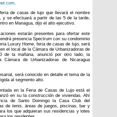
net.com
.
feria de casas de lujo que llevará el nombre
 y se efectuará a partir de las 5 de la tarde,
ntro en Managua, dijo el alto ejecutivo.
ciones estarán presentes para ofertar este
s tendrá presencia Spectrum con su condominio
feria Luxury Home, feria de casas de lujo, será
en el local de la Cámara de Urbanizadoras de
 de la mañana, anunció por otro lado, la
la Cámara de Urbanizadoras de Nicaragua
esarial, será conocido en detalle el tema de la
igida al segmento alto.
entada en la Feria de Casas de Lujo está el
nzó en su la construcción de viviendas. Ahí
ancia de Santo Domingo la Casa Club del
 de tenis, áreas de juegos, piscinas, bar y
ra los que adquieran sus residencias y lotes
ara los residentes.