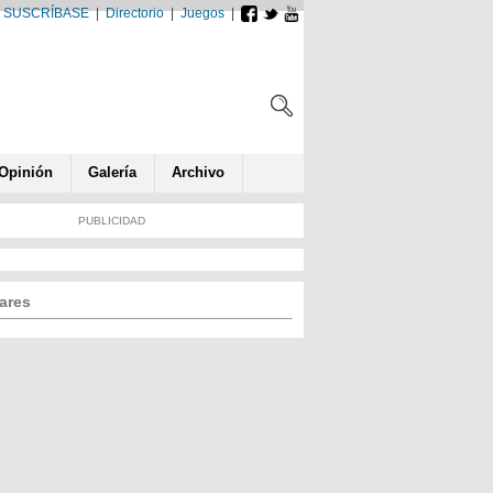
SUSCRÍBASE
|
Directorio
|
Juegos
|
Opin
ió
n
Galería
Archivo
PUBLICIDAD
ares