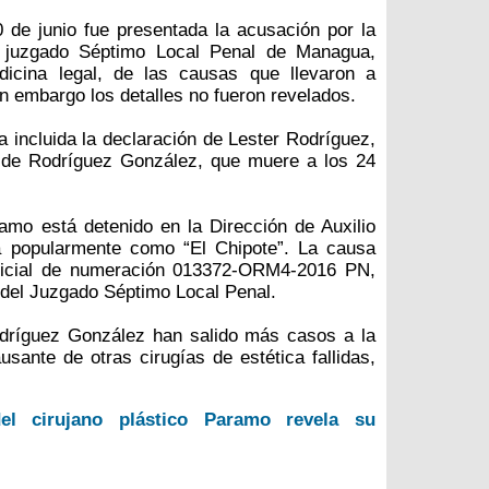
 de junio fue presentada la acusación por la
l juzgado Séptimo Local Penal de Managua,
icina legal, de las causas que llevaron a
n embargo los detalles no fueron revelados.
 incluida la declaración de Lester Rodríguez,
 de Rodríguez González, que muere a los 24
amo está detenido en la Dirección de Auxilio
da popularmente como “El Chipote”. La causa
udicial de numeración 013372-ORM4-2016 PN,
, del Juzgado Séptimo Local Penal.
odríguez González han salido más casos a la
usante de otras cirugías de estética fallidas,
el cirujano plástico Paramo revela su