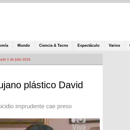
omía
Mundo
Ciencia & Tecno
Espectáculo
Varios
ado 1 de julio 2016
ujano plástico David
icidio imprudente cae preso