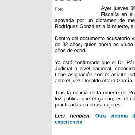
Ayer jueves 30
Foto
Fiscalía en e
apoyada por un dictamen de med
Rodríguez González a la muerte, si
Dentro del documento acusatorio va
de 32 años, quien ahora es viudo
años de edad.
Ya está confirmado que el Dr. Pár
Judicial a nivel nacional, conoci
tiene asignación con el asunto j
ante el juez Donaldo Alfaro García
Tras la noticia de la muerte de R
luz pública que el galeno, es el ca
practicadas en otras mujeres.
Leer también:
Otra víctima d
experiencia