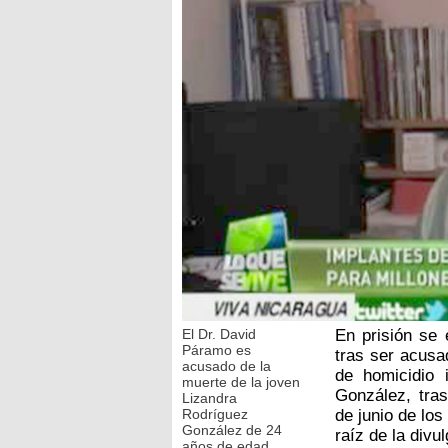
El Dr. David
En prisión se 
Páramo es
tras ser acusa
acusado de la
de homicidio 
muerte de la joven
González, tras
Lizandra
Rodríguez
de junio de los
González de 24
raíz de la divu
años de edad.