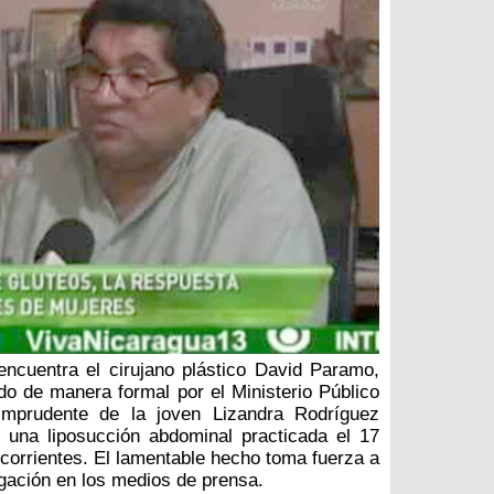
encuentra el cirujano plástico David Paramo,
do de manera formal por el Ministerio Público
imprudente de la joven Lizandra Rodríguez
 una liposucción abdominal practicada el 17
 corrientes. El lamentable hecho toma fuerza a
lgación en los medios de prensa.