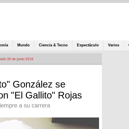
omía
Mundo
Ciencia & Tecno
Espectáculo
Varios
ado 30 de junio 2016
to" González se
on "El Gallito" Rojas
iempre a su carrera