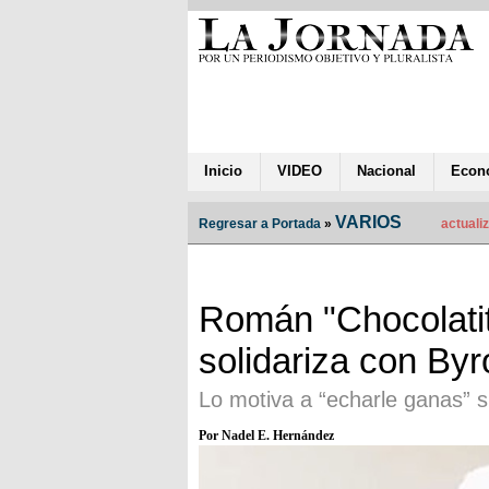
Inicio
VIDEO
Nacional
Econ
VARIOS
Regresar a Portada
»
actualiz
Román "Chocolati
solidariza con Byr
Lo motiva a “echarle ganas” s
Por Nadel E. Hernández