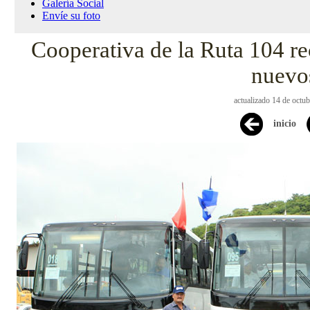
Galería Social
Envíe su foto
Cooperativa de la Ruta 104 r
nuevo
actualizado 14 de octu
inicio