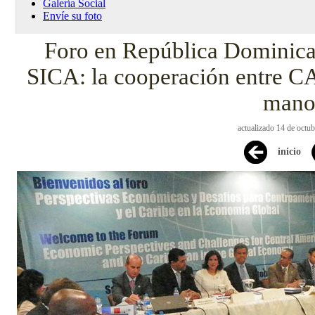
Galería Social
Envíe su foto
Foro en República Dominic
SICA: la cooperación entre C
man
actualizado 14 de octu
inicio