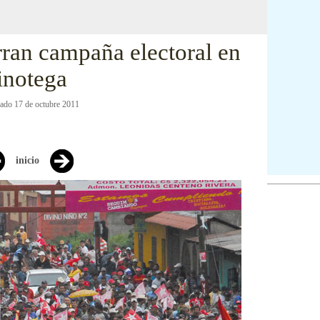
ran campaña electoral en
inotega
zado 17 de octubre 2011
inicio