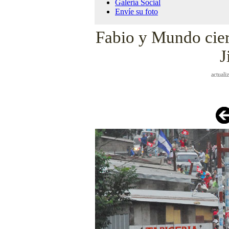
Galería Social
Envíe su foto
Fabio y Mundo cier
J
actuali