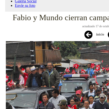
Galería Social
Envíe su foto
Fabio y Mundo cierran campañ
actualizado 17 de octu
inicio