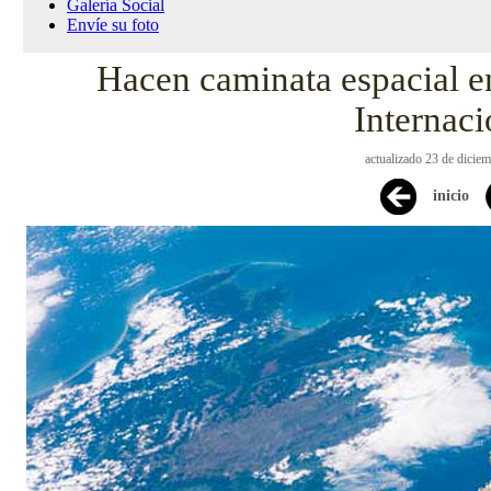
Galería Social
Envíe su foto
Hacen caminata espacial en
Internaci
actualizado 23 de dicie
inicio