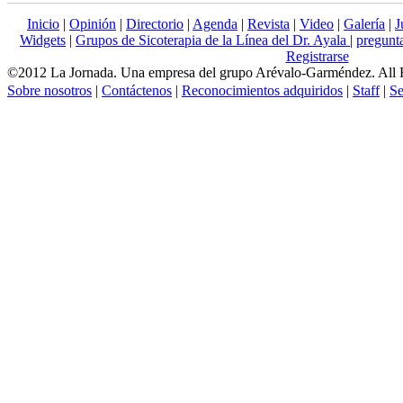
Inicio
|
Opinión
|
Directorio
|
Agenda
|
Revista
|
Video
|
Galería
|
J
Widgets
|
Grupos de Sicoterapia de la Línea del Dr. Ayala
|
pregun
Registrarse
©2012 La Jornada. Una empresa del grupo Arévalo-Garméndez. All 
Sobre nosotros
|
Contáctenos
|
Reconocimientos adquiridos
|
Staff
|
Se