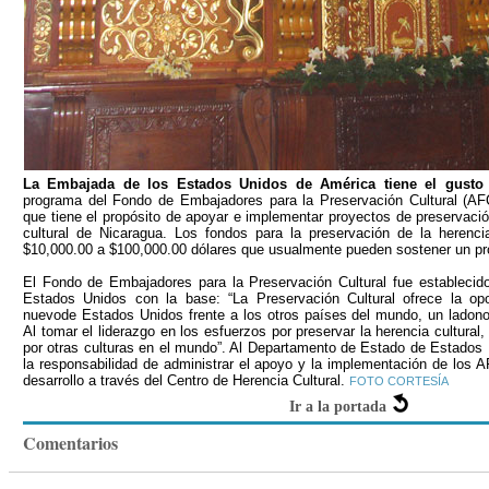
La Embajada de los Estados Unidos de América tiene el gusto
programa del Fondo de Embajadores para la Preservación Cultural (AFC
que tiene el propósito de apoyar e implementar proyectos de preservación
cultural de Nicaragua. Los fondos para la preservación de la herenci
$10,000.00 a $100,000.00 dólares que usualmente pueden sostener un pr
El Fondo de Embajadores para la Preservación Cultural fue establecid
Estados Unidos con la base: “La Preservación Cultural ofrece la op
nuevode Estados Unidos frente a los otros países del mundo, un ladono co
Al tomar el liderazgo en los esfuerzos por preservar la herencia cultura
por otras culturas en el mundo”. Al Departamento de Estado de Estado
la responsabilidad de administrar el apoyo y la implementación de los 
desarrollo a través del Centro de Herencia Cultural.
FOTO CORTESÍA
Ir a la portada
Comentarios