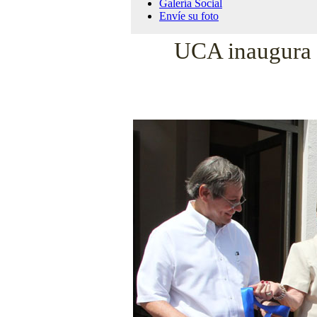
Galería Social
Envíe su foto
UCA inaugura m