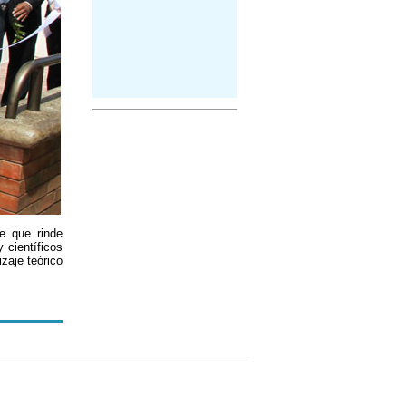
 que rinde
 científicos
izaje teórico