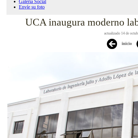
Galería Social
Envíe su foto
UCA inaugura moderno labo
actualizado 14 de octu
inicio