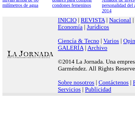
milímetros de agua
condones femeninos
personalidad del
2014
INICIO
|
REVISTA
|
Nacional
Economía
|
Jurídicos
Ciencía & Tecno
|
Varios
|
Opin
GALERÍA
|
Archivo
©2014 La Jornada. Una empresa
Garméndez. All Rights Reserve
Sobre nosotros
|
Contáctenos
|
Servicios
|
Publicidad