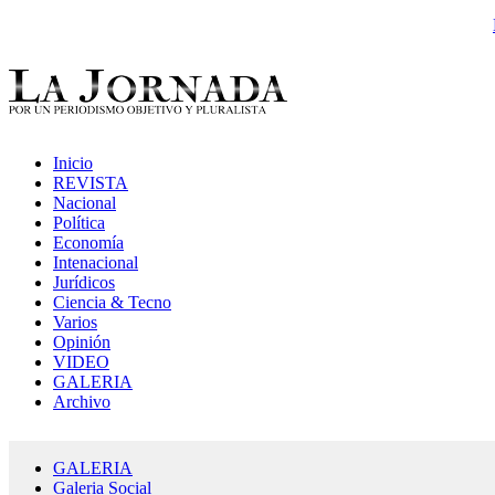
Inicio
REVISTA
Nacional
Política
Economía
Intenacional
Jurídicos
Ciencia & Tecno
Varios
Opinión
VIDEO
GALERIA
Archivo
GALERIA
Galeria Social