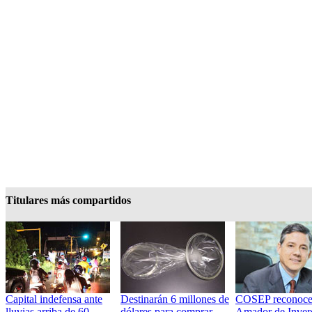
Titulares más compartidos
Capital indefensa ante
Destinarán 6 millones de
COSEP reconoce
lluvias arriba de 60
dólares para comprar
Amador de Inver