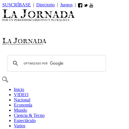
SUSCRÍBASE
|
Directorio
|
Juegos
|
Inicio
VIDEO
Nacional
Economía
Mundo
Ciencia & Tecno
Espectáculo
Varios