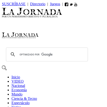
SUSCRÍBASE
|
Directorio
|
Juegos
|
Inicio
VIDEO
Nacional
Economía
Mundo
Ciencia & Tecno
Espectáculo