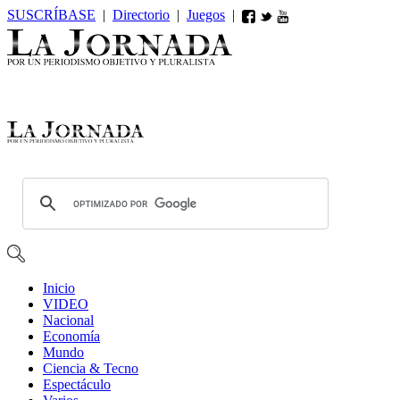
SUSCRÍBASE
|
Directorio
|
Juegos
|
Inicio
VIDEO
Nacional
Economía
Mundo
Ciencia & Tecno
Espectáculo