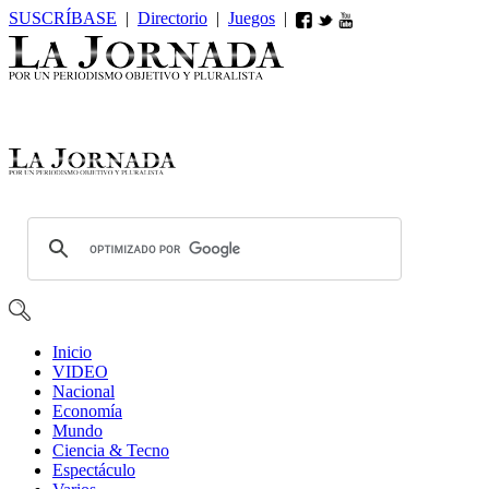
SUSCRÍBASE
|
Directorio
|
Juegos
|
Inicio
VIDEO
Nacional
Economía
Mundo
Ciencia & Tecno
Espectáculo