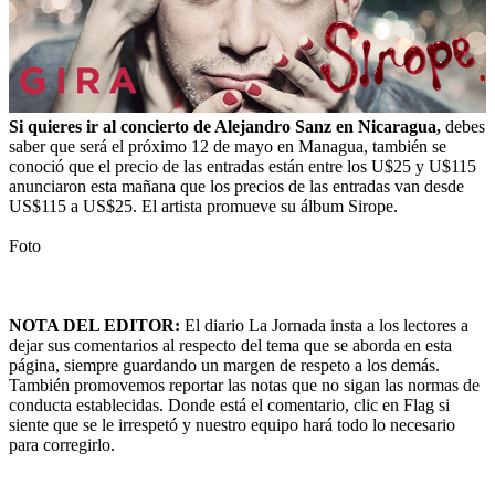
Si quieres ir al concierto de Alejandro Sanz en Nicaragua,
debes
saber que será el próximo 12 de mayo en Managua, también se
conoció que el precio de las entradas están entre los U$25 y U$115
anunciaron esta mañana que los precios de las entradas van desde
US$115 a US$25. El artista promueve su álbum Sirope.
Foto
NOTA DEL EDITOR:
El diario La Jornada insta a los lectores a
dejar sus comentarios al respecto del tema que se aborda en esta
página, siempre guardando un margen de respeto a los demás.
También promovemos reportar las notas que no sigan las normas de
conducta establecidas. Donde está el comentario, clic en Flag si
siente que se le irrespetó y nuestro equipo hará todo lo necesario
para corregirlo.