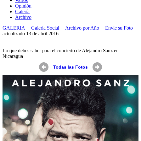
Varios
Opin
ió
n
Galería
Archivo
GALERIA
|
Galeria Social
|
Archivo por Año
|
Envíe su Foto
actualizado 13 de abril 2016
Lo que debes saber para el concierto de Alejandro Sanz en
Nicaragua
Todas las Fotos