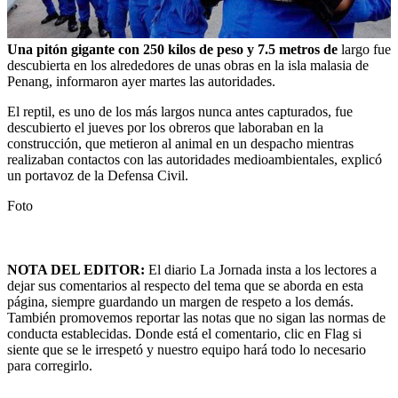
Una pitón gigante con 250 kilos de peso y 7.5 metros de
largo fue
descubierta en los alrededores de unas obras en la isla malasia de
Penang, informaron ayer martes las autoridades.
El reptil, es uno de los más largos nunca antes capturados, fue
descubierto el jueves por los obreros que laboraban en la
construcción, que metieron al animal en un despacho mientras
realizaban contactos con las autoridades medioambientales, explicó
un portavoz de la Defensa Civil.
Foto
NOTA DEL EDITOR:
El diario La Jornada insta a los lectores a
dejar sus comentarios al respecto del tema que se aborda en esta
página, siempre guardando un margen de respeto a los demás.
También promovemos reportar las notas que no sigan las normas de
conducta establecidas. Donde está el comentario, clic en Flag si
siente que se le irrespetó y nuestro equipo hará todo lo necesario
para corregirlo.