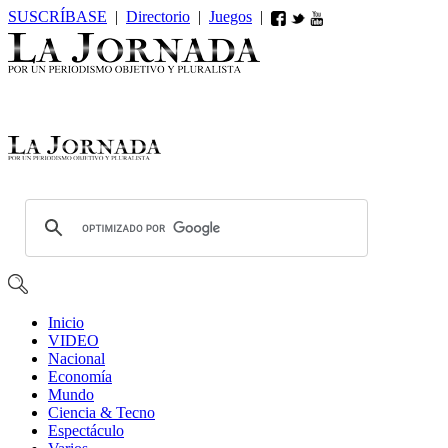
SUSCRÍBASE
|
Directorio
|
Juegos
|
Inicio
VIDEO
Nacional
Economía
Mundo
Ciencia & Tecno
Espectáculo