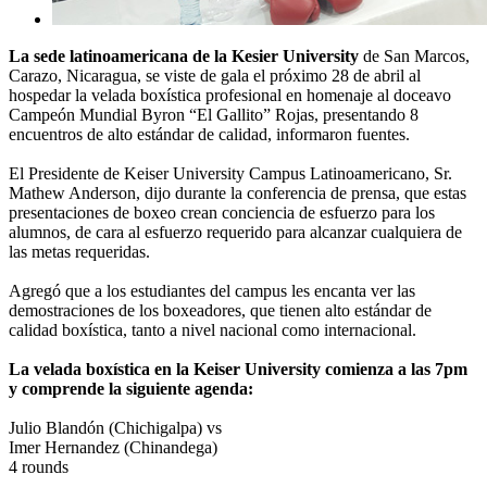
La sede latinoamericana de la Kesier University
de San Marcos,
Carazo, Nicaragua, se viste de gala el próximo 28 de abril al
hospedar la velada boxística profesional en homenaje al doceavo
Campeón Mundial Byron “El Gallito” Rojas, presentando 8
encuentros de alto estándar de calidad, informaron fuentes.
El Presidente de Keiser University Campus Latinoamericano, Sr.
Mathew Anderson, dijo durante la conferencia de prensa, que estas
presentaciones de boxeo crean conciencia de esfuerzo para los
alumnos, de cara al esfuerzo requerido para alcanzar cualquiera de
las metas requeridas.
Agregó que a los estudiantes del campus les encanta ver las
demostraciones de los boxeadores, que tienen alto estándar de
calidad boxística, tanto a nivel nacional como internacional.
La velada boxística en la Keiser University comienza a las 7pm
y comprende la siguiente agenda:
Julio Blandón (Chichigalpa) vs
Imer Hernandez (Chinandega)
4 rounds