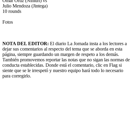
Omar Ortiz (Ninidrí) vs
Julio Mendoza (Jintega)
10 rounds
Fotos
NOTA DEL EDITOR:
El diario La Jornada insta a los lectores a
dejar sus comentarios al respecto del tema que se aborda en esta
página, siempre guardando un margen de respeto a los demás.
También promovemos reportar las notas que no sigan las normas de
conducta establecidas. Donde está el comentario, clic en Flag si
siente que se le irrespetó y nuestro equipo hará todo lo necesario
para corregirlo.