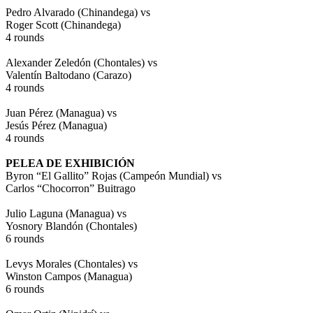
Pedro Alvarado (Chinandega) vs
Roger Scott (Chinandega)
4 rounds
Alexander Zeledón (Chontales) vs
Valentín Baltodano (Carazo)
4 rounds
Juan Pérez (Managua) vs
Jesús Pérez (Managua)
4 rounds
PELEA DE EXHIBICIÓN
Byron “El Gallito” Rojas (Campeón Mundial) vs
Carlos “Chocorron” Buitrago
Julio Laguna (Managua) vs
Yosnory Blandón (Chontales)
6 rounds
Levys Morales (Chontales) vs
Winston Campos (Managua)
6 rounds