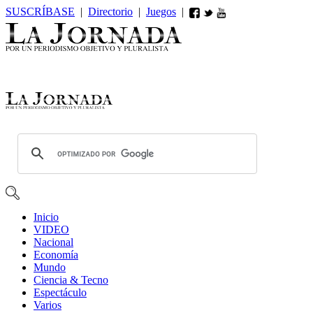
SUSCRÍBASE
|
Directorio
|
Juegos
|
Inicio
VIDEO
Nacional
Economía
Mundo
Ciencia & Tecno
Espectáculo
Varios