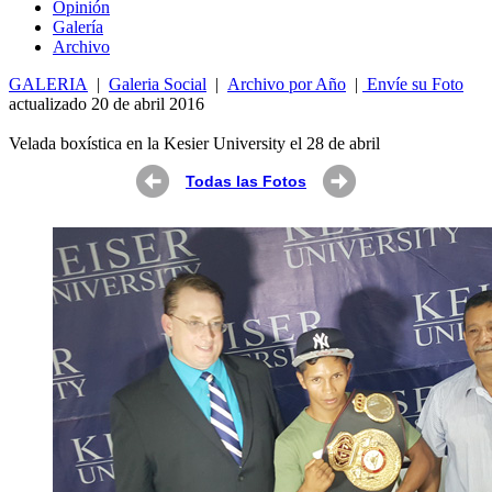
Opin
ió
n
Galería
Archivo
GALERIA
|
Galeria Social
|
Archivo por Año
|
Envíe su Foto
actualizado 20 de abril 2016
Velada boxística en la Kesier University el 28 de abril
Todas las Fotos