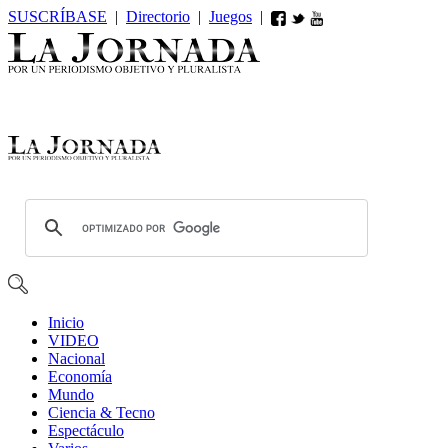
SUSCRÍBASE
|
Directorio
|
Juegos
|
Inicio
VIDEO
Nacional
Economía
Mundo
Ciencia & Tecno
Espectáculo