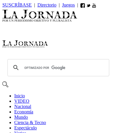
SUSCRÍBASE
|
Directorio
|
Juegos
|
Inicio
VIDEO
Nacional
Economía
Mundo
Ciencia & Tecno
Espectáculo