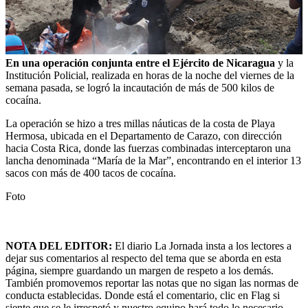
En una operación conjunta entre el Ejército de Nicaragua
y la
Institución Policial, realizada en horas de la noche del viernes de la
semana pasada, se logró la incautación de más de 500 kilos de
cocaína.
La operación se hizo a tres millas náuticas de la costa de Playa
Hermosa, ubicada en el Departamento de Carazo, con dirección
hacia Costa Rica, donde las fuerzas combinadas interceptaron una
lancha denominada “María de la Mar”, encontrando en el interior 13
sacos con más de 400 tacos de cocaína.
Foto
NOTA DEL EDITOR:
El diario La Jornada insta a los lectores a
dejar sus comentarios al respecto del tema que se aborda en esta
página, siempre guardando un margen de respeto a los demás.
También promovemos reportar las notas que no sigan las normas de
conducta establecidas. Donde está el comentario, clic en Flag si
siente que se le irrespetó y nuestro equipo hará todo lo necesario