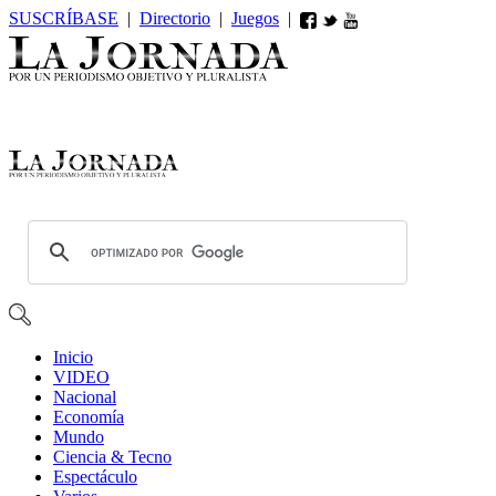
SUSCRÍBASE
|
Directorio
|
Juegos
|
Inicio
VIDEO
Nacional
Economía
Mundo
Ciencia & Tecno
Espectáculo