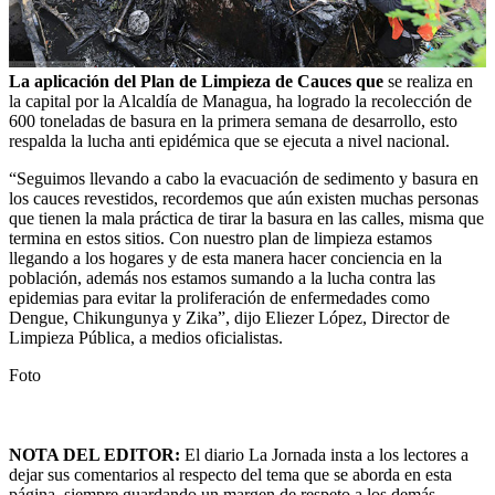
La aplicación del Plan de Limpieza de Cauces que
se realiza en
la capital por la Alcaldía de Managua, ha logrado la recolección de
600 toneladas de basura en la primera semana de desarrollo, esto
respalda la lucha anti epidémica que se ejecuta a nivel nacional.
“Seguimos llevando a cabo la evacuación de sedimento y basura en
los cauces revestidos, recordemos que aún existen muchas personas
que tienen la mala práctica de tirar la basura en las calles, misma que
termina en estos sitios. Con nuestro plan de limpieza estamos
llegando a los hogares y de esta manera hacer conciencia en la
población, además nos estamos sumando a la lucha contra las
epidemias para evitar la proliferación de enfermedades como
Dengue, Chikungunya y Zika”, dijo Eliezer López, Director de
Limpieza Pública, a medios oficialistas.
Foto
NOTA DEL EDITOR:
El diario La Jornada insta a los lectores a
dejar sus comentarios al respecto del tema que se aborda en esta
página, siempre guardando un margen de respeto a los demás.