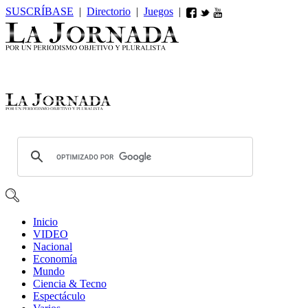
SUSCRÍBASE
|
Directorio
|
Juegos
|
Inicio
VIDEO
Nacional
Economía
Mundo
Ciencia & Tecno
Espectáculo