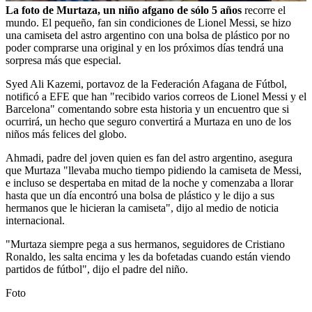
La foto de Murtaza, un niño afgano de sólo 5 años
recorre el
mundo. El pequeño, fan sin condiciones de Lionel Messi, se hizo
una camiseta del astro argentino con una bolsa de plástico por no
poder comprarse una original y en los próximos días tendrá una
sorpresa más que especial.
Syed Ali Kazemi, portavoz de la Federación Afagana de Fútbol,
notificó a EFE que han "recibido varios correos de Lionel Messi y el
Barcelona" comentando sobre esta historia y un encuentro que si
ocurrirá, un hecho que seguro convertirá a Murtaza en uno de los
niños más felices del globo.
Ahmadi, padre del joven quien es fan del astro argentino, asegura
que Murtaza "llevaba mucho tiempo pidiendo la camiseta de Messi,
e incluso se despertaba en mitad de la noche y comenzaba a llorar
hasta que un día encontró una bolsa de plástico y le dijo a sus
hermanos que le hicieran la camiseta", dijo al medio de noticia
internacional.
"Murtaza siempre pega a sus hermanos, seguidores de Cristiano
Ronaldo, les salta encima y les da bofetadas cuando están viendo
partidos de fútbol", dijo el padre del niño.
Foto