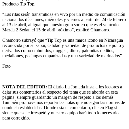
Producto Tip Top.
“Las rifas serán transmitidas en vivo por un medio de comunicación
nacional los días lunes, miércoles y viernes a partir del 24 de febrero
al 13 de abril, al igual que nuestro gran sorteo que es el vehículo
Mazda 2 Sedan el 15 de abril próximo”, explicó Chamorro.
Chamorro subrayó que “Tip Top es una marca icono en Nicaragua
reconocida por su sabor, calidad y variedad de productos de pollo y
derivados como embutidos, nuggets, dinos, palomitas deditos,
medallones, pechugas empanizadas y una variedad de marinados”.
Foto
NOTA DEL EDITOR:
El diario La Jornada insta a los lectores a
dejar sus comentarios al respecto del tema que se aborda en esta
página, siempre guardando un margen de respeto a los demás.
También promovemos reportar las notas que no sigan las normas de
conducta establecidas. Donde está el comentario, clic en Flag si
siente que se le irrespetó y nuestro equipo hará todo lo necesario
para corregirlo.