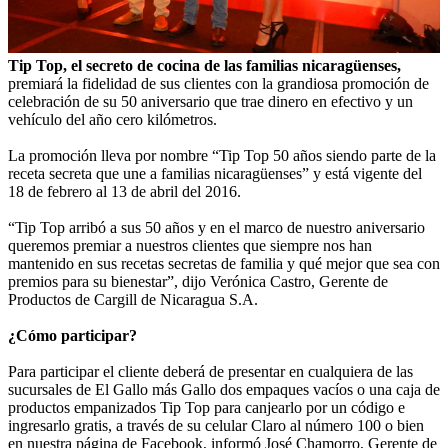
Tip Top, el secreto de cocina de las familias nicaragüenses,
premiará la fidelidad de sus clientes con la grandiosa promoción de
celebración de su 50 aniversario que trae dinero en efectivo y un
vehículo del año cero kilómetros.
La promoción lleva por nombre “Tip Top 50 años siendo parte de la
receta secreta que une a familias nicaragüenses” y está vigente del
18 de febrero al 13 de abril del 2016.
“Tip Top arribó a sus 50 años y en el marco de nuestro aniversario
queremos premiar a nuestros clientes que siempre nos han
mantenido en sus recetas secretas de familia y qué mejor que sea con
premios para su bienestar”, dijo Verónica Castro, Gerente de
Productos de Cargill de Nicaragua S.A.
¿Cómo participar?
Para participar el cliente deberá de presentar en cualquiera de las
sucursales de El Gallo más Gallo dos empaques vacíos o una caja de
productos empanizados Tip Top para canjearlo por un código e
ingresarlo gratis, a través de su celular Claro al número 100 o bien
en nuestra página de Facebook, informó José Chamorro, Gerente de