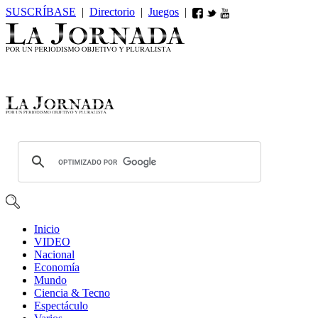
SUSCRÍBASE
|
Directorio
|
Juegos
|
Inicio
VIDEO
Nacional
Economía
Mundo
Ciencia & Tecno
Espectáculo