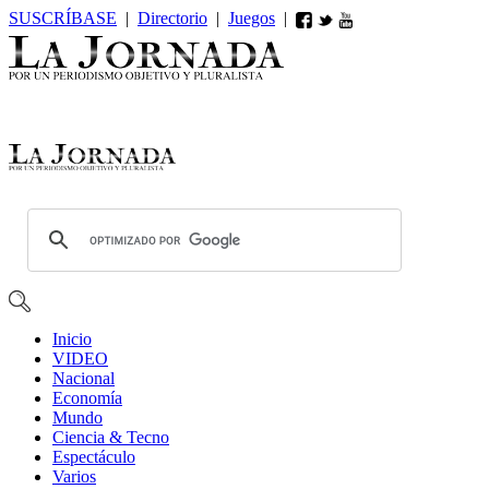
SUSCRÍBASE
|
Directorio
|
Juegos
|
Inicio
VIDEO
Nacional
Economía
Mundo
Ciencia & Tecno
Espectáculo
Varios