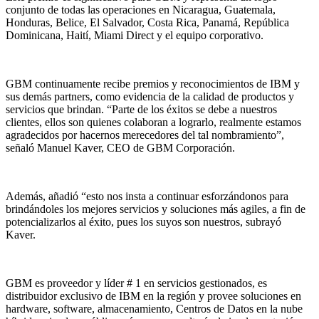
conjunto de todas las operaciones en Nicaragua, Guatemala,
Honduras, Belice, El Salvador, Costa Rica, Panamá, República
Dominicana, Haití, Miami Direct y el equipo corporativo.
GBM continuamente recibe premios y reconocimientos de IBM y
sus demás partners, como evidencia de la calidad de productos y
servicios que brindan. “Parte de los éxitos se debe a nuestros
clientes, ellos son quienes colaboran a lograrlo, realmente estamos
agradecidos por hacernos merecedores del tal nombramiento”,
señaló Manuel Kaver, CEO de GBM Corporación.
Además, añadió “esto nos insta a continuar esforzándonos para
brindándoles los mejores servicios y soluciones más agiles, a fin de
potencializarlos al éxito, pues los suyos son nuestros, subrayó
Kaver.
GBM es proveedor y líder # 1 en servicios gestionados, es
distribuidor exclusivo de IBM en la región y provee soluciones en
hardware, software, almacenamiento, Centros de Datos en la nube