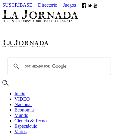
SUSCRÍBASE
|
Directorio
|
Juegos
|
Inicio
VIDEO
Nacional
Economía
Mundo
Ciencia & Tecno
Espectáculo
Varios