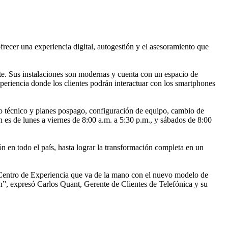
recer una experiencia digital, autogestión y el asesoramiento que
ste. Sus instalaciones son modernas y cuenta con un espacio de
experiencia donde los clientes podrán interactuar con los smartphones
icio técnico y planes pospago, configuración de equipo, cambio de
 es de lunes a viernes de 8:00 a.m. a 5:30 p.m., y sábados de 8:00
n en todo el país, hasta lograr la transformación completa en un
Centro de Experiencia que va de la mano con el nuevo modelo de
ón”, expresó Carlos Quant, Gerente de Clientes de Telefónica y su