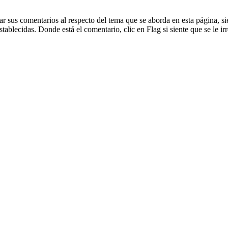
dejar sus comentarios al respecto del tema que se aborda en esta página
blecidas. Donde está el comentario, clic en Flag si siente que se le irr