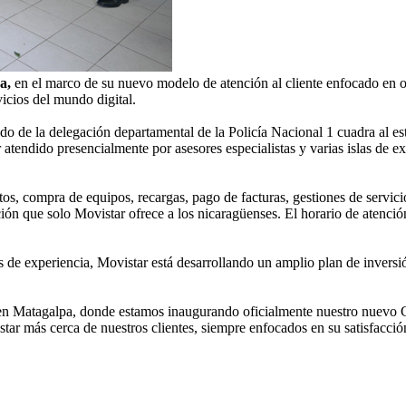
a,
en el marco de su nuevo modelo de atención al cliente enfocado en of
vicios del mundo digital.
ado de la delegación departamental de la Policía Nacional 1 cuadra al e
r atendido presencialmente por asesores especialistas y varias islas de 
ratos, compra de equipos, recargas, pago de facturas, gestiones de serv
ón que solo Movistar ofrece a los nicaragüenses. El horario de atención
 de experiencia, Movistar está desarrollando un amplio plan de inversió
en Matagalpa, donde estamos inaugurando oficialmente nuestro nuevo 
star más cerca de nuestros clientes, siempre enfocados en su satisfacci