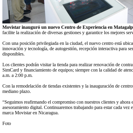
Movistar inauguró un nuevo Centro de Experiencia en Matagalp
facilite la realización de diversas gestiones y garantice los mejores ser
Con una posición privilegiada en la ciudad, el nuevo centro está ubic
innovación y tecnología, de autogestión, recepción interactiva para se
disponibles.
Los clientes podrán visitar la tienda para realizar renovación de cont
SimCard y financiamiento de equipos; siempre con la calidad de atenci
a.m. a 2:00 p.m.
Con la remodelación de tiendas existentes y la inauguración de centros
mediano plazo.
“Seguimos reafirmando el compromiso con nuestros clientes y ahora 
asesoramiento digital. Continuaremos trabajando para estar cada vez e
marca Movistar en Nicaragua.
Foto