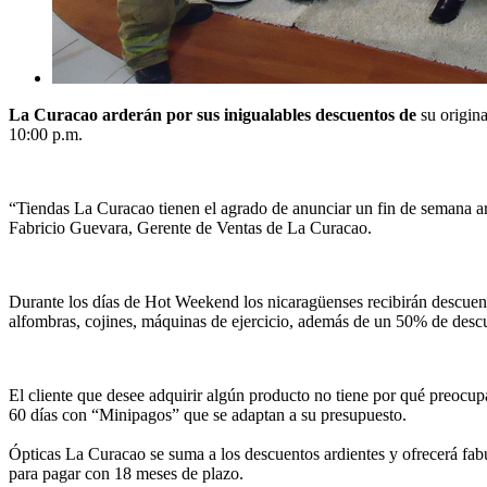
La Curacao arderán por sus inigualables descuentos de
su origina
10:00 p.m.
“Tiendas La Curacao tienen el agrado de anunciar un fin de semana ard
Fabricio Guevara, Gerente de Ventas de La Curacao.
Durante los días de Hot Weekend los nicaragüenses recibirán descuent
alfombras, cojines, máquinas de ejercicio, además de un 50% de descue
El cliente que desee adquirir algún producto no tiene por qué preocupar
60 días con “Minipagos” que se adaptan a su presupuesto.
Ópticas La Curacao se suma a los descuentos ardientes y ofrecerá fab
para pagar con 18 meses de plazo.