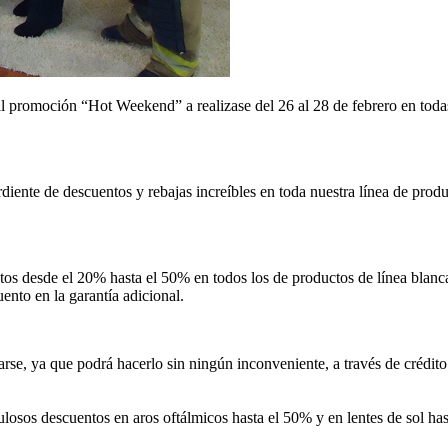
l promoción “Hot Weekend” a realizase del 26 al 28 de febrero en todas 
iente de descuentos y rebajas increíbles en toda nuestra línea de prod
os desde el 20% hasta el 50% en todos los de productos de línea blanca
nto en la garantía adicional.
se, ya que podrá hacerlo sin ningún inconveniente, a través de crédito f
ulosos descuentos en aros oftálmicos hasta el 50% y en lentes de sol h