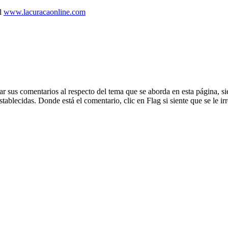
al
www.lacuracaonline.com
dejar sus comentarios al respecto del tema que se aborda en esta página
blecidas. Donde está el comentario, clic en Flag si siente que se le irr