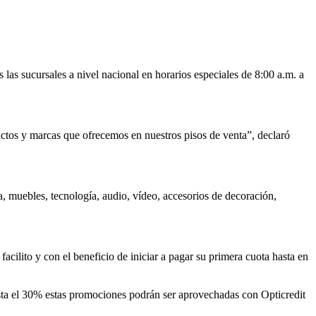
las sucursales a nivel nacional en horarios especiales de 8:00 a.m. a
uctos y marcas que ofrecemos en nuestros pisos de venta”, declaró
, muebles, tecnología, audio, vídeo, accesorios de decoración,
acilito y con el beneficio de iniciar a pagar su primera cuota hasta en
asta el 30% estas promociones podrán ser aprovechadas con Opticredit